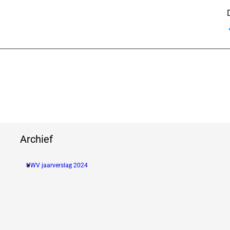
Archief
UWV jaarverslag 2024
(new window)