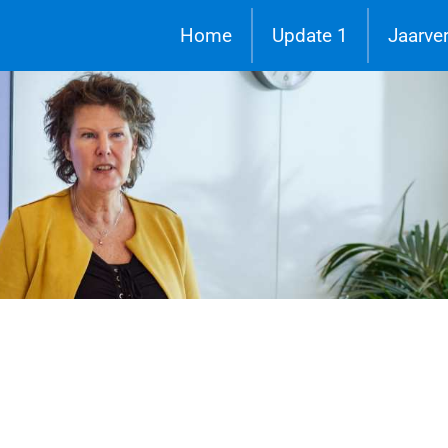
Home
Update 1
Jaarve