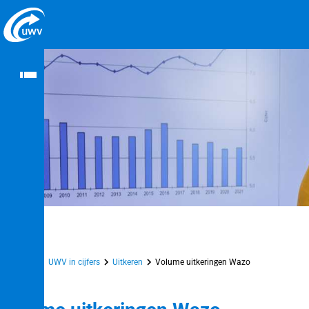
Naar homepage
Home
UWV in cijfers
Uitkeren
Volume uitkeringen Wazo
n